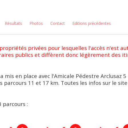
Résultats
Photos
Contact
Editions précédentes
ropriétés privées pour lesquelles l'accès n'est aut
raires publics et diffèrent donc légèrement des it
a mis en place avec l'Amicale Pédestre Arclusaz 5 
arcours 11 et 17 km. Toutes les infos sur le site
3 parcours :